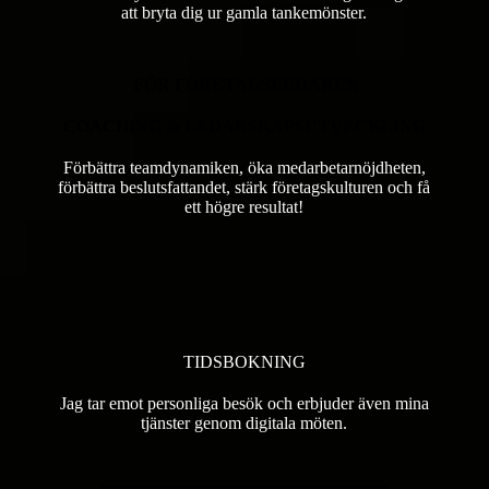
att bryta dig ur gamla tankemönster.
FÖR FÖRETAGSLEDAREN
COACHING & LEDARSKAPSUTVECKLING
Förbättra teamdynamiken, öka medarbetarnöjdheten,
förbättra beslutsfattandet, stärk företagskulturen och få
ett högre resultat!
TIDSBOKNING
Jag tar emot personliga besök och erbjuder även mina
tjänster genom digitala möten.